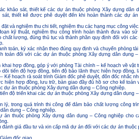
tác khảo sát, thiết kế các dự án thuộc phòng Xây dựng dân 
sát, thiết kế được phê duyệt đến khi hoàn thành các dự án
 đặt và nghiệm thu chi tiết, nghiệm thu các hạng mục công việc,
 đoạn kỹ thuật, nghiệm thu công trình hoàn thành đưa vào sử
 chất lượng, đúng thủ tục và thành phần quy định đối với các
p.
hanh toán, ký xác nhận theo đúng quy định và chuyển phòng tài
anh toán đối với các dự án thuộc phòng Xây dựng dân dụng 
ển khai hợp đồng, góp ý với phòng Tài chính – kế hoạch về vật 
 dõi tiến độ hợp đồng, tiến độ bảo lãnh thực hiện hợp đồng, l
– Kế hoạch rà soát trình Giám đốc phê duyệt, đôn đốc nhắc n
c hiện hợp đồng, lưu trữ, bàn giao đầy đủ hồ sơ cho kế toán 
 các dự án thuộc phòng Xây dựng dân dụng – Công nghiệp.
à tiến độ triển khai các dự án thuộc phòng Xây dựng dân dụng 
 lý, trong quá trình thi công để đảm bảo chất lượng công trì
 dân dụng – Công nghiệp.
 dự án thuộc phòng Xây dựng dân dụng – Công nghiệp cho c
ồng.
ám đánh giá đầu tư và xin cấp mã dự án đối với các dự án thuộc
 Giám đốc giao.