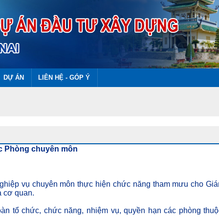
DỰ ÁN
LIÊN HỆ - GÓP Ý
các Phòng chuyên môn
nghiệp vụ chuyên môn thực hiện chức năng tham mưu cho Gi
a cơ quan.
oàn tổ chức, chức năng, nhiệm vụ, quyền hạn các phòng thu