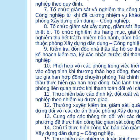
nghiệp theo quy định.
7. Tổ chức giám sát và nghiệm thu công 
Công nghiệp từ khi đề cương nhiệm vụ khảo 
phòng Xây dựng dân dụng – Công nghiệp.
8. Tổ chức giám sát xây dựng, giám sát lắp
thiết bị. Tổ chức nghiệm thu hạng mục, giai
nghiệm thu hết trách nhiệm bảo hành, đảm bảo
thuộc phòng Xây dựng dân dụng – Công nghiệ
9. Kiểm tra, đôn đốc nhà thầu lập hồ sơ t
kế hoạch kiểm tra, ký xác nhận trước khi th
nghiệp
10. Phối hợp với các phòng trong việc tri
vào công trình khi thương thảo hợp đồng, theo
tục gia hạn hợp đồng chuyển phòng Tài chính 
thầu thực hiện gia hạn hợp đồng, bảo lãnh thự
phòng liên quan trước khi thanh toán đối với
11. Thực hiện báo cáo định kỳ, đột xuất v
nghiệp theo nhiệm vụ được giao.
12. Thường xuyên kiểm tra, giám sát, quản
dựng đối với các dự án thuộc phòng Xây dựng
13. Cung cấp các thông tin đối với các
phương để thực hiện công tác giám sát cộng đ
14. Chủ trì thực hiện công tác báo cáo gi
Xây dựng dân dụng – Công nghiệp.
15. Thực hiện các nhiệm vụ khác khi được