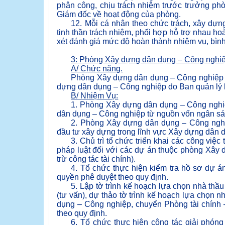
phân công, chịu trách nhiệm trước trưởng ph
Giám đốc về hoạt động của phòng.
12. Mỗi cá nhân theo chức trách, xây dựng
tinh thần trách nhiệm, phối hợp hỗ trợ nhau h
xét đánh giá mức độ hoàn thành nhiệm vụ, bình
3: Phòng Xây dựng dân dụng – Công nghiệ
A/ Chức năng.
Phòng Xây dựng dân dụng – Công nghiệp đạ
dựng dân dụng – Công nghiệp do Ban quản lý 
B/ Nhiệm Vụ:
1. Phòng Xây dựng dân dụng – Công nghiệ
dân dụng – Công nghiệp từ nguồn vốn ngân sác
2. Phòng Xây dựng dân dụng – Công nghi
đầu tư xây dựng trong lĩnh vực Xây dựng dân 
3. Chủ trì tổ chức triển khai các công việ
pháp luật đối với các dự án thuộc phòng Xây
trừ công tác tài chính).
4. Tổ chức thực hiện kiểm tra hồ sơ dự 
quyền phê duyệt theo quy định.
5. Lập tờ trình kế hoạch lựa chọn nhà thầ
(tư vấn), dự thảo tờ trình kế hoạch lựa chọn n
dụng – Công nghiệp, chuyển Phòng tài chính 
theo quy định.
6. Tổ chức thực hiện công tác giải phó