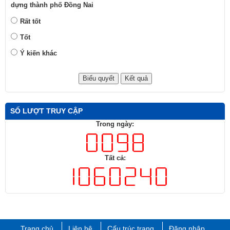
dựng thành phố Đồng Nai
Rất tốt
Tốt
Ý kiến khác
SỐ LƯỢT TRUY CẬP
Trong ngày:
Tất cả:
Trang chủ
Liên hệ
Cấu trúc trang
Đăng nhập