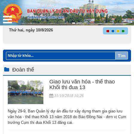
Thứ hai, ngày 10/8/2026
Tìm
Đoàn thể
Giao lưu văn hóa - thể thao
Khối thi đua 13
31/10/2018 10:26
Ngày 29-9, Ban Quản lý dự án đầu tư xây dựng tham gia giao lưu
văn hóa - thể thao Khối 13 năm 2018 do Báo Đồng Nai - đơn vị Cụm
trưởng Cụm thi đua Khối 13 đăng cai.