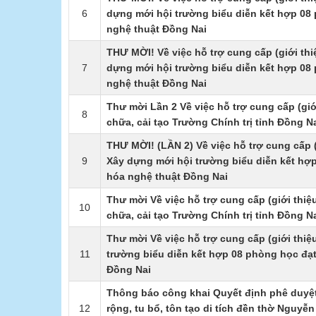
6
dựng mới hội trường biểu diễn kết hợp 08
nghệ thuật Đồng Nai
THƯ MỜI! Về việc hỗ trợ cung cấp (giới thiệ
7
dựng mới hội trường biểu diễn kết hợp 08
nghệ thuật Đồng Nai
Thư mời Lần 2 Về việc hỗ trợ cung cấp (giới
8
chữa, cải tạo Trường Chính trị tỉnh Đồng N
THƯ MỜI! (LẦN 2) Về việc hỗ trợ cung cấp (
9
Xây dựng mới hội trường biểu diễn kết hợ
hóa nghệ thuật Đồng Nai
Thư mời Về việc hỗ trợ cung cấp (giới thiệu
10
chữa, cải tạo Trường Chính trị tỉnh Đồng N
Thư mời Về việc hỗ trợ cung cấp (giới thiệu
11
trường biểu diễn kết hợp 08 phòng học đạ
Đồng Nai
Thông báo công khai ​Quyết định phê duyệ
12
rộng, tu bổ, tôn tạo di tích đền thờ Nguyễn