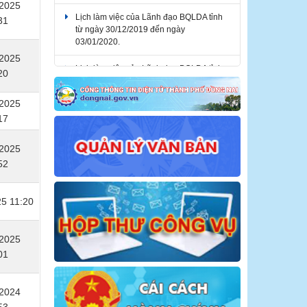
/2025
Lịch làm việc của Lãnh đạo BQLDA tỉnh
31
từ ngày 30/12/2019 đến ngày
03/01/2020.
/2025
Lịch làm việc của Lãnh đạo BQLDA tỉnh
20
từ ngày 03/02/2020 đến ngày
07/02/2020.
/2025
17
/2025
52
25 11:20
/2025
01
/2024