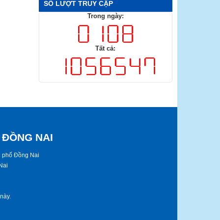
SỐ LƯỢT TRUY CẬP
Trong ngày:
Tất cả:
 ĐỒNG NAI
nh phố Đồng Nai
Nai
​​​.​