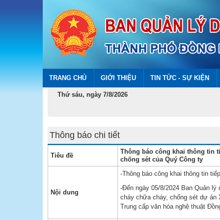
TRANG CHỦ
GIỚI THIỆU
TIN TỨC - SỰ KIỆN
Thứ sáu, ngày 7/8/2026
Thông báo chi tiết
Thông báo công khai thông tin t
Tiêu đề
chống sét của Quý Công ty
-Thông báo công khai thông tin t
-Đến ngày 05/8/2024 Ban Quản lý 
Nội dung
cháy chữa cháy, chống sét dự án 
Trung cấp văn hóa nghệ thuật Đồ