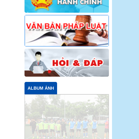
ALBUM ẢNH