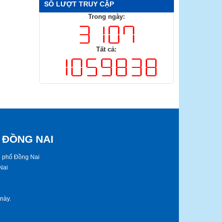
SỐ LƯỢT TRUY CẬP
Trong ngày:
Tất cả:
 ĐỒNG NAI
nh phố Đồng Nai
Nai
​​​.​