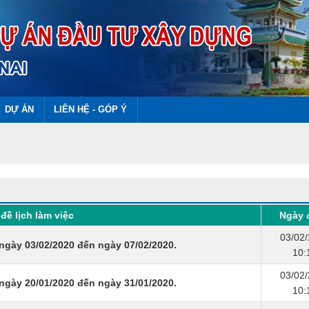
DỰ ÁN
LIÊN HỆ - GÓP Ý
đề lịch làm việc
Ngày 
03/02
ngày 03/02/2020 đến ngày 07/02/2020.
10:
03/02
ngày 20/01/2020 đến ngày 31/01/2020.
10: