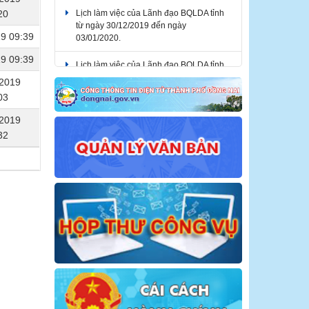
Lịch làm việc của Lãnh đạo BQLDA tỉnh
20
từ ngày 30/12/2019 đến ngày
03/01/2020.
19 09:39
19 09:39
Lịch làm việc của Lãnh đạo BQLDA tỉnh
từ ngày 03/02/2020 đến ngày
/2019
07/02/2020.
03
/2019
32