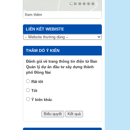
Xem thêm
LIÊN KẾT WEBISTE
THĂM DÒ Ý KIẾN
Đánh giá về trang thông tin điện tử Ban
Quản lý dự án đầu tư xây dựng thành
phố Đồng Nai
Rất tốt
Tốt
Ý kiến khác