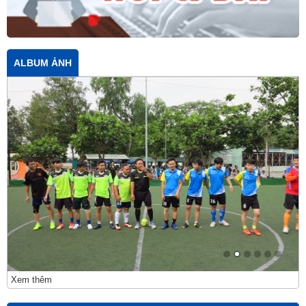
ALBUM ẢNH
Xem thêm