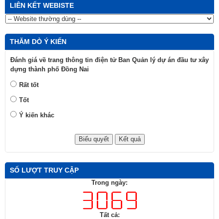
LIÊN KẾT WEBISTE
THĂM DÒ Ý KIẾN
Đánh giá về trang thông tin điện tử Ban Quản lý dự án đầu tư xây
dựng thành phố Đồng Nai
Rất tốt
Tốt
Ý kiến khác
SỐ LƯỢT TRUY CẬP
Trong ngày:
Tất cả: