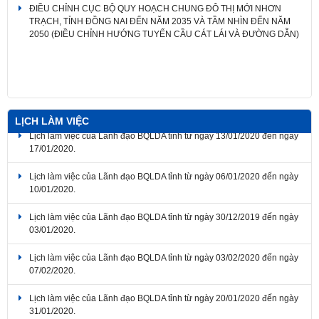
ĐIỀU CHỈNH CỤC BỘ QUY HOẠCH CHUNG ĐÔ THỊ MỚI NHƠN
TRẠCH, TỈNH ĐỒNG NAI ĐẾN NĂM 2035 VÀ TẦM NHÌN ĐẾN NĂM
2050 (ĐIỀU CHỈNH HƯỚNG TUYẾN CẦU CÁT LÁI VÀ ĐƯỜNG DẪN)
LỊCH LÀM VIỆC
Lịch làm việc của Lãnh đạo BQLDA tỉnh từ ngày 13/01/2020 đến ngày
17/01/2020.
Lịch làm việc của Lãnh đạo BQLDA tỉnh từ ngày 06/01/2020 đến ngày
10/01/2020.
Lịch làm việc của Lãnh đạo BQLDA tỉnh từ ngày 30/12/2019 đến ngày
03/01/2020.
Lịch làm việc của Lãnh đạo BQLDA tỉnh từ ngày 03/02/2020 đến ngày
07/02/2020.
Lịch làm việc của Lãnh đạo BQLDA tỉnh từ ngày 20/01/2020 đến ngày
31/01/2020.