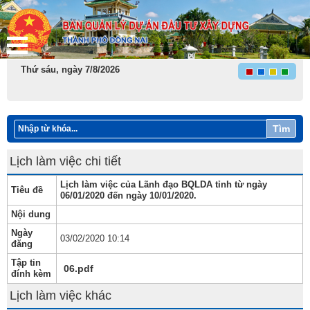
Thứ sáu, ngày 7/8/2026
Tìm
Lịch làm việc chi tiết
Lịch làm việc của Lãnh đạo BQLDA tỉnh từ ngày
Tiêu đề
06/01/2020 đến ngày 10/01/2020.
Nội dung
Ngày
03/02/2020 10:14
đăng
Tập tin
06.pdf
đính kèm
Lịch làm việc khác