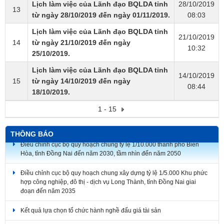
Lịch làm việc của Lãnh đạo BQLDA tỉnh
28/10/2019
13
từ ngày 28/10/2019 đến ngày 01/11/2019.
08:03
Lịch làm việc của Lãnh đạo BQLDA tỉnh
21/10/2019
14
từ ngày 21/10/2019 đến ngày
10:32
25/10/2019.
Lịch làm việc của Lãnh đạo BQLDA tỉnh
14/10/2019
15
từ ngày 14/10/2019 đến ngày
08:44
18/10/2019.
1 - 15
THÔNG BÁO
Điều chỉnh cục bộ quy hoạch chung tỷ lệ 1/10.000 thành phố Biên
Hòa, tỉnh Đồng Nai đến năm 2030, tầm nhìn đến năm 2050
Điều chỉnh cục bộ quy hoạch chung xây dựng tỷ lệ 1/5.000 Khu phức
hợp công nghiệp, đô thị - dịch vụ Long Thành, tỉnh Đồng Nai giai
đoạn đến năm 2035
Kết quả lựa chọn tổ chức hành nghề đấu giá tài sản​