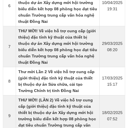
thuộc dự án Xây dựng mới hội trường
10/04/2025
6
biểu diễn kết hợp 08 phòng học đạt tiêu
19:31
chuẩn Trường trung cấp văn hóa nghệ
thuật Đồng Nai
THƯ MỜI! Về việc hỗ trợ cung cấp (giới
thiệu) đặc tính kỹ thuật của thiết bị
thuộc dự án Xây dựng mới hội trường
29/03/2025
7
biểu diễn kết hợp 08 phòng học đạt tiêu
08:20
chuẩn Trường trung cấp văn hóa nghệ
thuật Đồng Nai
Thư mời Lần 2 Về việc hỗ trợ cung cấp
(giới thiệu) đặc tính kỹ thuật của thiết
17/03/2025
8
bị thuộc dự án Sửa chữa, cải tạo
15:17
Trường Chính trị tỉnh Đồng Nai
THƯ MỜI! (LẦN 2) Về việc hỗ trợ cung
cấp (giới thiệu) đặc tính kỹ thuật của
thiết bị thuộc dự án Xây dựng mới hội
18/02/2025
9
trường biểu diễn kết hợp 08 phòng học
07:52
đạt tiêu chuẩn Trường trung cấp văn