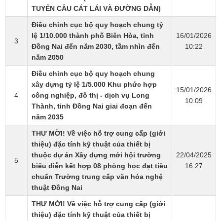
TUYẾN CẦU CÁT LÁI VÀ ĐƯỜNG DẪN)
Điều chỉnh cục bộ quy hoạch chung tỷ
lệ 1/10.000 thành phố Biên Hòa, tỉnh
16/01/2026
3
Đồng Nai đến năm 2030, tầm nhìn đến
10:22
năm 2050
Điều chỉnh cục bộ quy hoạch chung
xây dựng tỷ lệ 1/5.000 Khu phức hợp
15/01/2026
4
công nghiệp, đô thị - dịch vụ Long
10:09
Thành, tỉnh Đồng Nai giai đoạn đến
năm 2035
​THƯ MỜI! Về việc hỗ trợ cung cấp (giới
thiệu) đặc tính kỹ thuật của thiết bị
thuộc dự án Xây dựng mới hội trường
22/04/2025
5
biểu diễn kết hợp 08 phòng học đạt tiêu
16:27
chuẩn Trường trung cấp văn hóa nghệ
thuật Đồng Nai
​THƯ MỜI! Về việc hỗ trợ cung cấp (giới
thiệu) đặc tính kỹ thuật của thiết bị