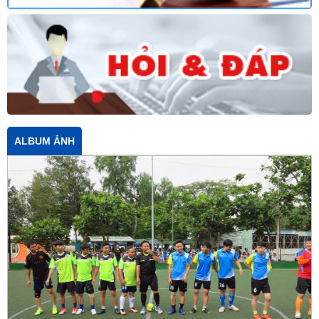
ALBUM ẢNH