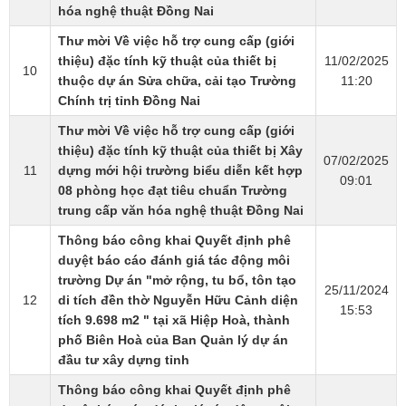
hóa nghệ thuật Đồng Nai
Thư mời Về việc hỗ trợ cung cấp (giới
thiệu) đặc tính kỹ thuật của thiết bị
11/02/2025
10
thuộc dự án Sửa chữa, cải tạo Trường
11:20
Chính trị tỉnh Đồng Nai
Thư mời Về việc hỗ trợ cung cấp (giới
thiệu) đặc tính kỹ thuật của thiết bị Xây
07/02/2025
11
dựng mới hội trường biểu diễn kết hợp
09:01
08 phòng học đạt tiêu chuẩn Trường
trung cấp văn hóa nghệ thuật Đồng Nai
Thông báo công khai ​Quyết định phê
duyệt báo cáo đánh giá tác động môi
trường Dự án "mở rộng, tu bổ, tôn tạo
25/11/2024
12
di tích đền thờ Nguyễn Hữu Cảnh diện
15:53
tích 9.698 m2 " tại xã Hiệp Hoà, thành
phố Biên Hoà của Ban Quản lý dự án
đầu tư xây dựng tỉnh​
Thông báo công khai ​Quyết định phê