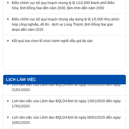
Điều chỉnh cục bộ quy hoạch chung tỷ lệ 1/10.000 thành phố Biên
Hòa, tỉnh Đồng Nai đến năm 2030, tầm nhìn đến năm 2050
Điều chỉnh cục bộ quy hoạch chung xây dựng tỷ lệ 1/5.000 Khu phức
hợp công nghiệp, đô thị - dịch vụ Long Thành, tỉnh Đồng Nai giai
đoạn đến năm 2035
Kết quả lựa chọn tổ chức hành nghề đấu giá tài sản​
LỊCH LÀM VIỆC
Lịch làm việc của Lãnh đạo BQLDA tỉnh từ ngày 20/01/2020 đến ngày
31/01/2020.
Lịch làm việc của Lãnh đạo BQLDA tỉnh từ ngày 13/01/2020 đến ngày
17/01/2020.
Lịch làm việc của Lãnh đạo BQLDA tỉnh từ ngày 06/01/2020 đến ngày
10/01/2020.