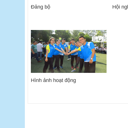
Đảng bộ
Hội ng
Hình ảnh hoạt động