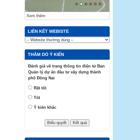
Xem thêm
LIÊN KẾT WEBISTE
THĂM DÒ Ý KIẾN
Đánh giá về trang thông tin điện tử Ban
Quản lý dự án đầu tư xây dựng thành
phố Đồng Nai
Rất tốt
Tốt
Ý kiến khác