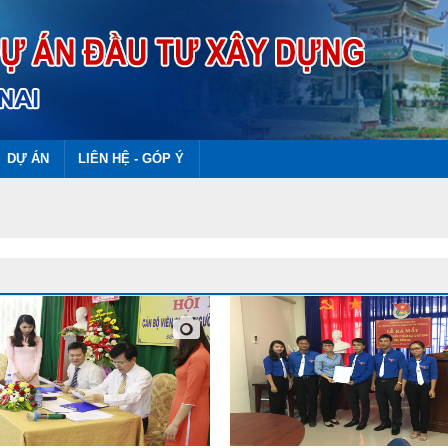
DỰ ÁN
LIÊN HỆ - GÓP Ý