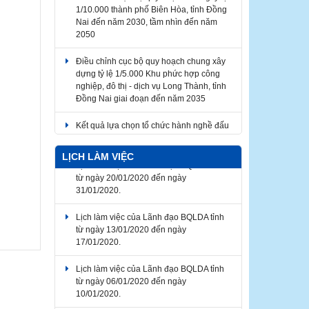
Nai đến năm 2030, tầm nhìn đến năm
2050
Điều chỉnh cục bộ quy hoạch chung xây
dựng tỷ lệ 1/5.000 Khu phức hợp công
nghiệp, đô thị - dịch vụ Long Thành, tỉnh
Đồng Nai giai đoạn đến năm 2035
Kết quả lựa chọn tổ chức hành nghề đấu
giá tài sản​
LỊCH LÀM VIỆC
Lịch làm việc của Lãnh đạo BQLDA tỉnh
từ ngày 20/01/2020 đến ngày
31/01/2020.
Lịch làm việc của Lãnh đạo BQLDA tỉnh
từ ngày 13/01/2020 đến ngày
17/01/2020.
Lịch làm việc của Lãnh đạo BQLDA tỉnh
từ ngày 06/01/2020 đến ngày
10/01/2020.