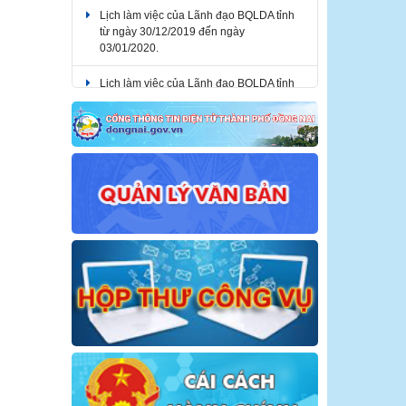
Lịch làm việc của Lãnh đạo BQLDA tỉnh
từ ngày 30/12/2019 đến ngày
03/01/2020.
Lịch làm việc của Lãnh đạo BQLDA tỉnh
từ ngày 03/02/2020 đến ngày
07/02/2020.