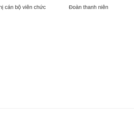
hị cán bộ viên chức
Đoàn thanh niên