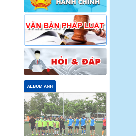
ALBUM ẢNH