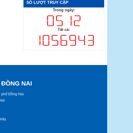
SỐ LƯỢT TRUY CẬP
Trong ngày:
Tất cả:
 ĐỒNG NAI
nh phố Đồng Nai
Nai
​​​.​